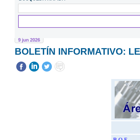
NOVEDADES LEGISLATIVAS
9
jun
2026
BOLETÍN INFORMATIVO: LE
B.O.E.