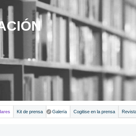
ACIÓN
lares
Kit de prensa
Galería
Cogitise en la prensa
Revista
des Legislativas
Boletín Informativo: Legislación del 30 de m