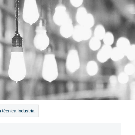
 técnica Industrial
ayo al 5 de junio de 2026