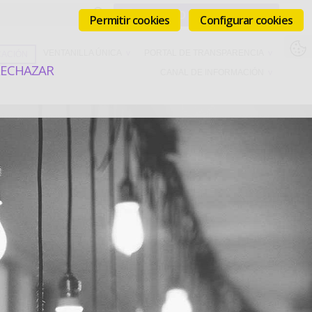
Permitir cookies
Configurar cookies
VENTANILLA ÚNICA
PORTAL DE TRANSPARENCIA
ACIÓN
RECHAZAR
CANAL DE INFORMACIÓN