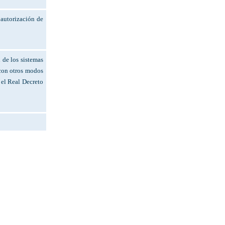
 autorización de
 de los sistemas
s con otros modos
 el Real Decreto