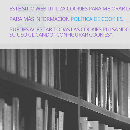
ESTE SITIO WEB UTILIZA COOKIES PARA MEJORAR L
PARA MÁS INFORMACIÓN
POLÍTICA DE COOKIES
.
COL
PUEDES ACEPTAR TODAS LAS COOKIES PULSANDO 
SU USO CLICANDO "CONFIGURAR COOKIES".