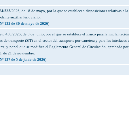
/535/2026, de 18 de mayo, por la que se establecen disposiciones relativas a la
odante auxiliar ferroviario.
Nº 132 de 30 de mayo de 2026
)
eto 450/2026, de 3 de junio, por el que se establece el marco para la implantación
es de transporte (SIT) en el sector del transporte por carretera y para las interface
orte, y por el que se modifica el Reglamento General de Circulación, aprobado por
, de 21 de noviembre.
º 137 de 5 de junio de 2026)