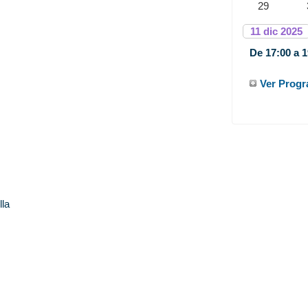
29
11
dic
2025
De 17:00 a 1
lla