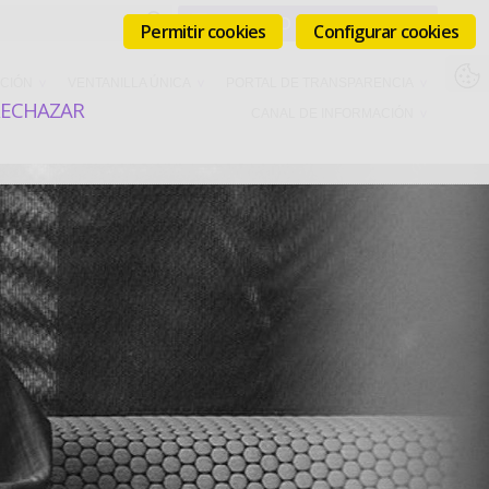
Permitir cookies
Configurar cookies
CIÓN
VENTANILLA ÚNICA
PORTAL DE TRANSPARENCIA
RECHAZAR
CANAL DE INFORMACIÓN