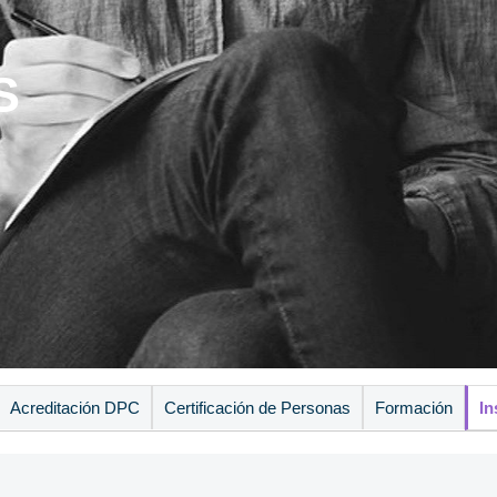
S
Acreditación DPC
Certificación de Personas
Formación
In
ercicio Libre
Mesa del Ejercicio Libre de Sevilla