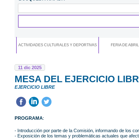
EJERCICIO LIBRE
ACTIVIDADES CULTURALES Y DEPORTIVAS
FERIA DE ABRIL
11
dic
2025
MESA DEL EJERCICIO LIBR
EJERCICIO LIBRE
PROGRAMA
:
- Introducción por parte de la Comisión, informando de los con
- Exposición de los temas y problemáticas actuales que afectan 