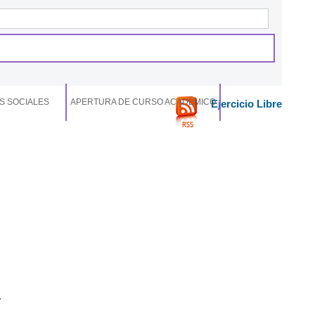
S SOCIALES
APERTURA DE CURSO ACADÉMICO
Ejercicio Libre
.