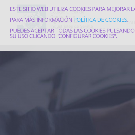
ESTE SITIO WEB UTILIZA COOKIES PARA MEJORAR L
PARA MÁS INFORMACIÓN
POLÍTICA DE COOKIES
.
COL
PUEDES ACEPTAR TODAS LAS COOKIES PULSANDO 
SU USO CLICANDO "CONFIGURAR COOKIES".