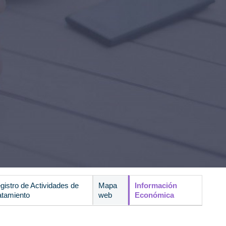
gistro de Actividades de
Mapa
Información
atamiento
web
Económica