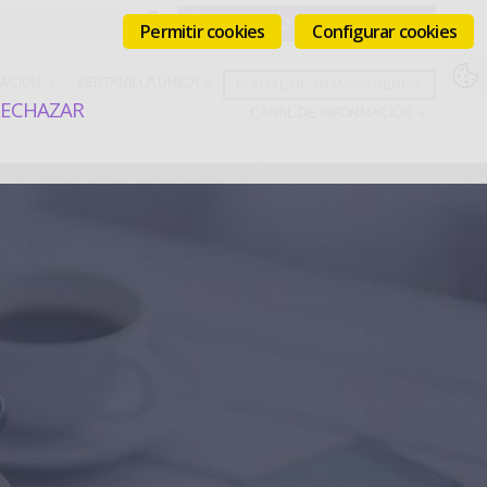
Permitir cookies
Configurar cookies
ACIÓN
VENTANILLA ÚNICA
PORTAL DE TRANSPARENCIA
RECHAZAR
CANAL DE INFORMACIÓN