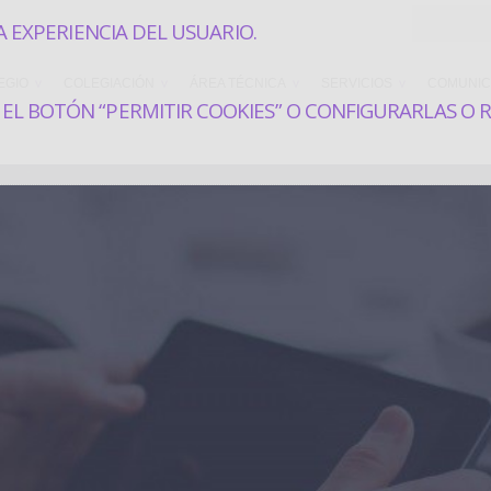
A EXPERIENCIA DEL USUARIO.
EGIO
COLEGIACIÓN
ÁREA TÉCNICA
SERVICIOS
COMUNIC
EL BOTÓN “PERMITIR COOKIES” O CONFIGURARLAS O 