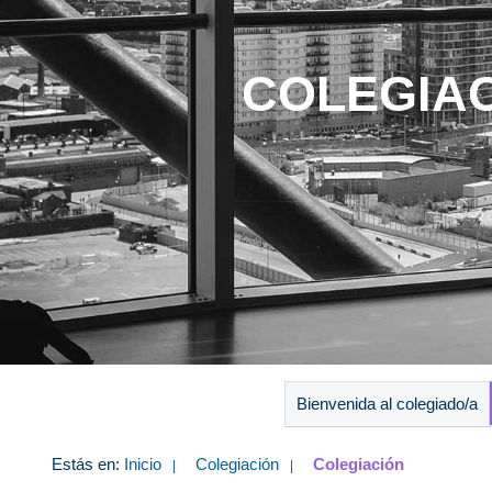
COLEGIA
Bienvenida al colegiado/a
Estás en:
Inicio
Colegiación
Colegiación